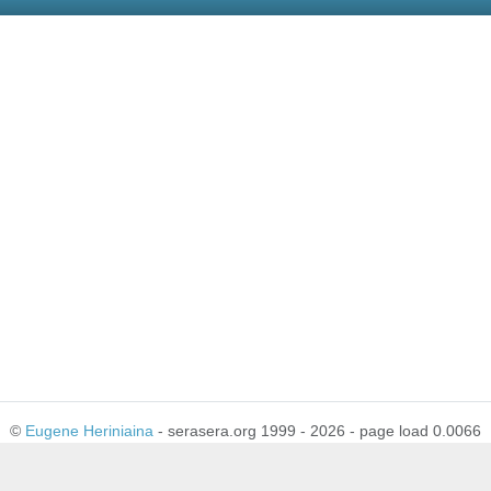
©
Eugene Heriniaina
- serasera.org 1999 - 2026 - page load 0.0066