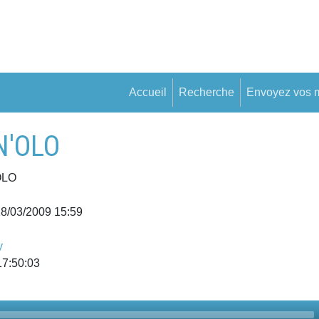
Accueil
Recherche
Envoyez vos 
N'OLO
OLO
18/03/2009 15:59
y
17:50:03