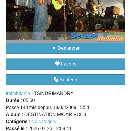
Demander
Favoris
Soutenir
Iraimbilanja
- TSINDRIMANDRY
Durée :
05:50
Passé 148 fois depuis 18/03/2009 15:54
Album :
DESTINATION M/CAR VOL 3
Catégorie :
No category
Passé le :
2026-07-23 12:08:41