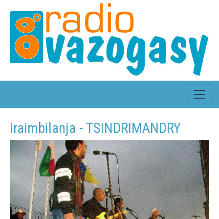
Iraimbilanja - TSINDRIMANDRY