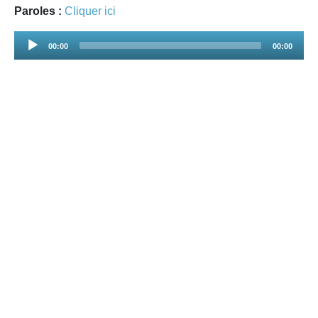
Paroles :
Cliquer ici
Audio
00:00
00:00
Player