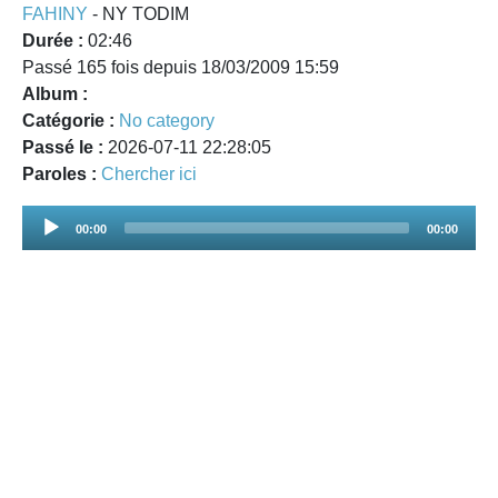
FAHINY
- NY TODIM
Durée :
02:46
Passé 165 fois depuis 18/03/2009 15:59
Album :
Catégorie :
No category
Passé le :
2026-07-11 22:28:05
Paroles :
Chercher ici
Audio
00:00
00:00
Player