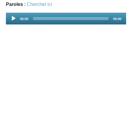
Paroles :
Chercher ici
Audio
00:00
00:00
Player