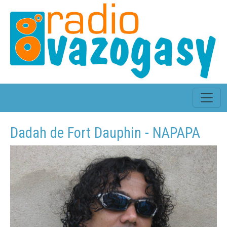
Dadah de Fort Dauphin - NAPAPA