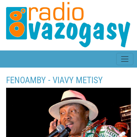
FENOAMBY - VIAVY METISY