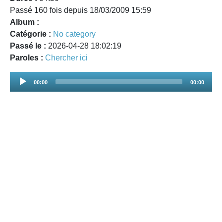
Passé 160 fois depuis 18/03/2009 15:59
Album :
Catégorie :
No category
Passé le :
2026-04-28 18:02:19
Paroles :
Chercher ici
Audio
00:00
00:00
Player