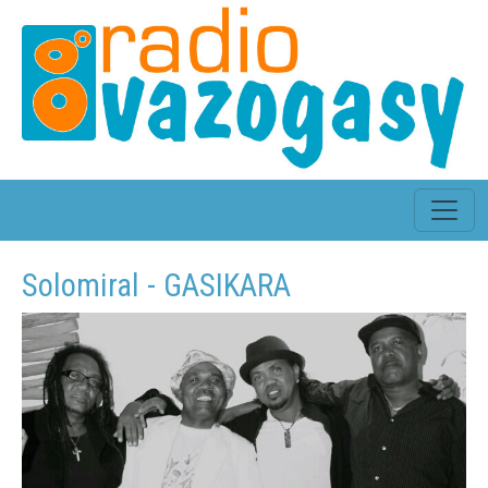
Solomiral - GASIKARA