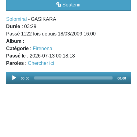
Soutenir
Solomiral
- GASIKARA
Durée :
03:29
Passé 1122 fois depuis 18/03/2009 16:00
Album :
Catégorie :
Firenena
Passé le :
2026-07-13 00:18:18
Paroles :
Chercher ici
Audio
00:00
00:00
Player