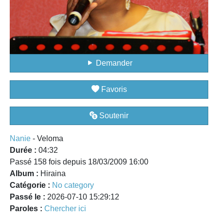
Demander
Favoris
Soutenir
Nanie
- Veloma
Durée :
04:32
Passé 158 fois depuis 18/03/2009 16:00
Album :
Hiraina
Catégorie :
No category
Passé le :
2026-07-10 15:29:12
Paroles :
Chercher ici