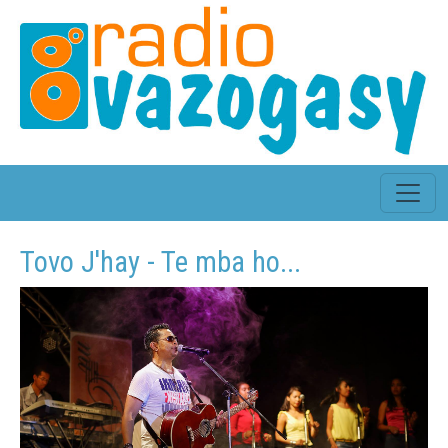
Tovo J'hay - Te mba ho...