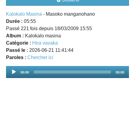
Kalokalo Masina
- Masoko manganohano
Durée :
05:55
Passé 221 fois depuis 18/03/2009 15:55
Album :
Kalokalo masina
Catégorie :
Hira vavaka
Passé le :
2026-06-21 11:41:44
Paroles :
Chercher ici
Audio
00:00
00:00
Player