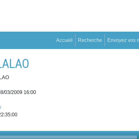
Accueil
Recherche
Envoyez vos 
LALAO
LAO
18/03/2009 16:00
y
22:35:00