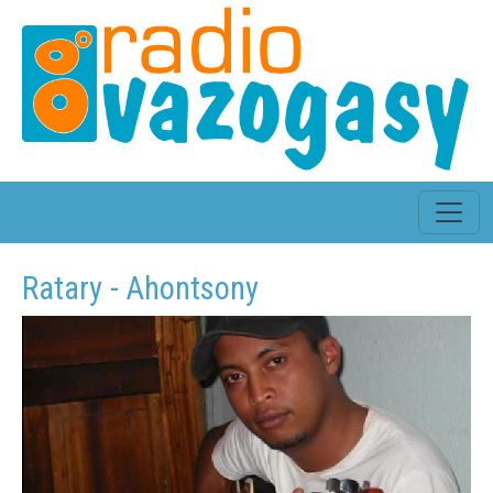
Ratary - Ahontsony