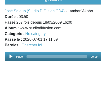
José Satoub (Studio Diffusion CD4)
- Lamban'Akoho
Durée :
03:50
Passé 257 fois depuis 18/03/2009 16:00
Album :
www.studiodiffusion.com
Catégorie :
No category
Passé le :
2026-07-01 17:11:59
Paroles :
Chercher ici
Audio
00:00
00:00
Player