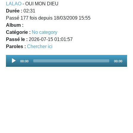
LALAO
- OUI MON DIEU
Durée :
02:31
Passé 177 fois depuis 18/03/2009 15:55
Album :
Catégorie :
No category
Passé le :
2026-07-15 01:01:57
Paroles :
Chercher ici
Audio
00:00
00:00
Player