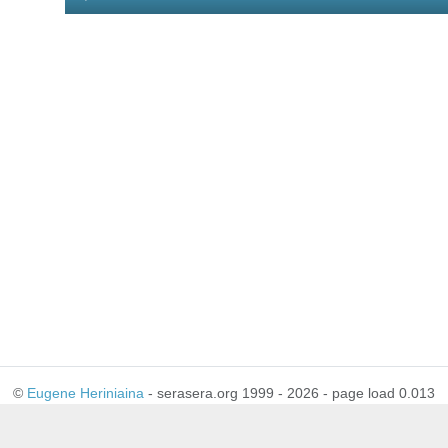
Player
©
Eugene Heriniaina
- serasera.org 1999 - 2026 - page load 0.013