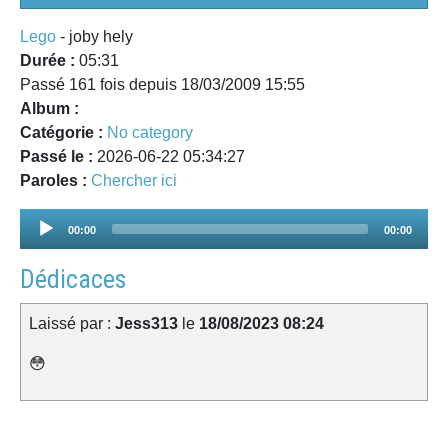
Lego
- joby hely
Durée :
05:31
Passé 161 fois depuis 18/03/2009 15:55
Album :
Catégorie :
No category
Passé le :
2026-06-22 05:34:27
Paroles :
Chercher ici
Audio
00:00
00:00
Player
Dédicaces
Laissé par :
Jess313
le
18/08/2023 08:24
😳