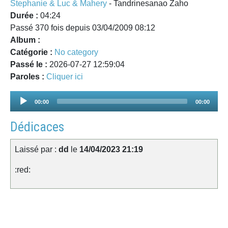
Stephanie & Luc & Mahery
- Tandrinesanao Zaho
Durée :
04:24
Passé 370 fois depuis 03/04/2009 08:12
Album :
Catégorie :
No category
Passé le :
2026-07-27 12:59:04
Paroles :
Cliquer ici
Audio
00:00
00:00
Player
Dédicaces
Laissé par :
dd
le
14/04/2023 21:19
:red: