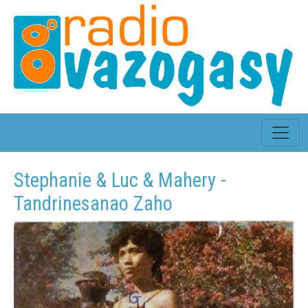
Stephanie & Luc & Mahery -
Tandrinesanao Zaho