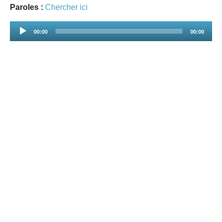
Paroles :
Chercher ici
Audio
00:00
00:00
Player