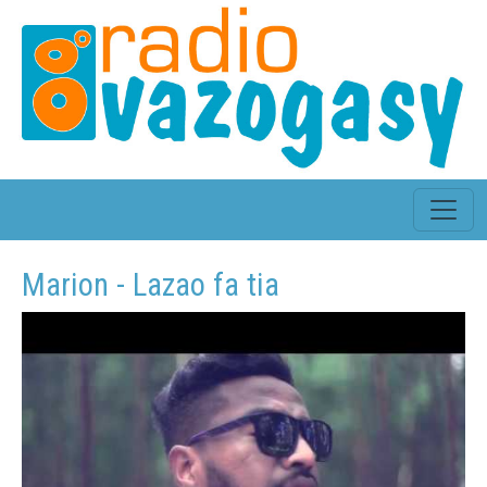
Marion - Lazao fa tia