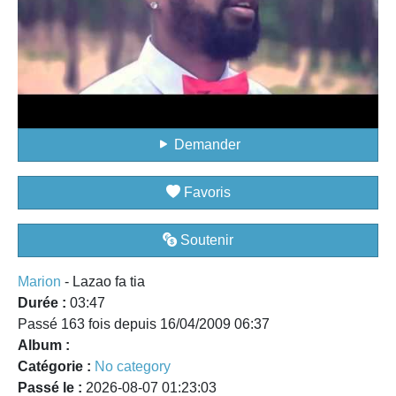
Demander
Favoris
Soutenir
Marion
- Lazao fa tia
Durée :
03:47
Passé 163 fois depuis 16/04/2009 06:37
Album :
Catégorie :
No category
Passé le :
2026-08-07 01:23:03