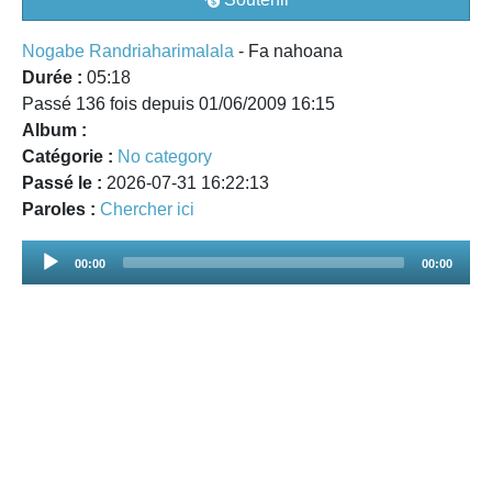
Nogabe Randriaharimalala
- Fa nahoana
Durée :
05:18
Passé 136 fois depuis 01/06/2009 16:15
Album :
Catégorie :
No category
Passé le :
2026-07-31 16:22:13
Paroles :
Chercher ici
Audio
00:00
00:00
Player