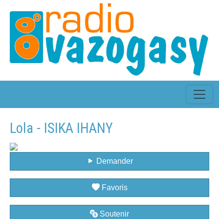
Lola - ISIKA IHANY
Demander
Favoris
Soutenir