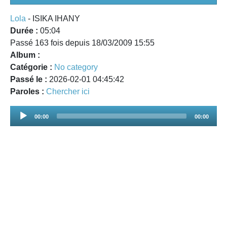
Lola
- ISIKA IHANY
Durée :
05:04
Passé 163 fois depuis 18/03/2009 15:55
Album :
Catégorie :
No category
Passé le :
2026-02-01 04:45:42
Paroles :
Chercher ici
Audio
00:00
00:00
Player