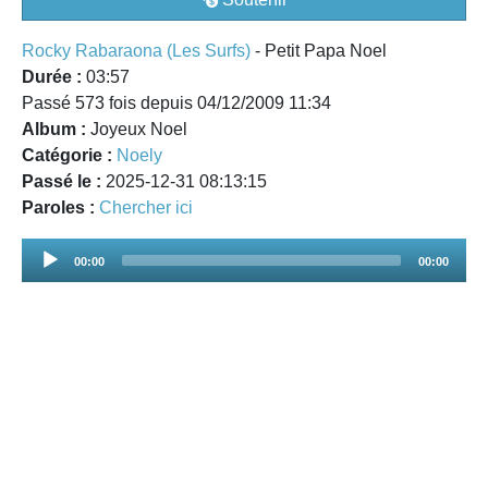
Rocky Rabaraona (Les Surfs)
- Petit Papa Noel
Durée :
03:57
Passé 573 fois depuis 04/12/2009 11:34
Album :
Joyeux Noel
Catégorie :
Noely
Passé le :
2025-12-31 08:13:15
Paroles :
Chercher ici
Audio
00:00
00:00
Player