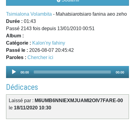
Tsimialona Volambita
- Mahatsiarotsiaro fanina aeo zeho
Durée :
01:43
Passé 2143 fois depuis 13/01/2010 00:51
Album :
Catégorie :
Kalon'ny fahiny
Passé le :
2026-08-07 20:45:42
Paroles :
Chercher ici
Audio
00:00
00:00
Player
Dédicaces
Laissé par :
M6UMB6NNIEXMJUAMI2OIV7FARE-00
le
18/11/2020 10:30