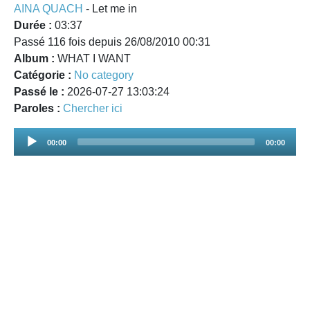
AINA QUACH
- Let me in
Durée :
03:37
Passé 116 fois depuis 26/08/2010 00:31
Album :
WHAT I WANT
Catégorie :
No category
Passé le :
2026-07-27 13:03:24
Paroles :
Chercher ici
Audio
00:00
00:00
Player