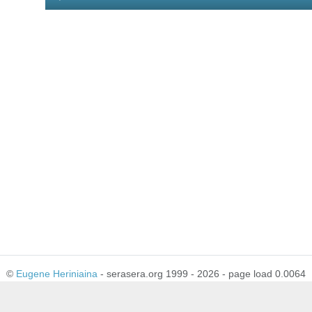
Player
©
Eugene Heriniaina
- serasera.org 1999 - 2026 - page load 0.0064