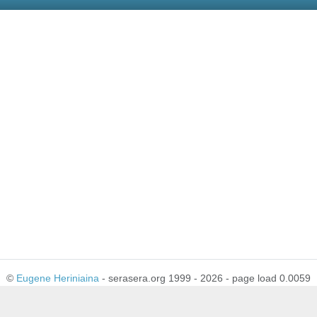
©
Eugene Heriniaina
- serasera.org 1999 - 2026 - page load 0.0059