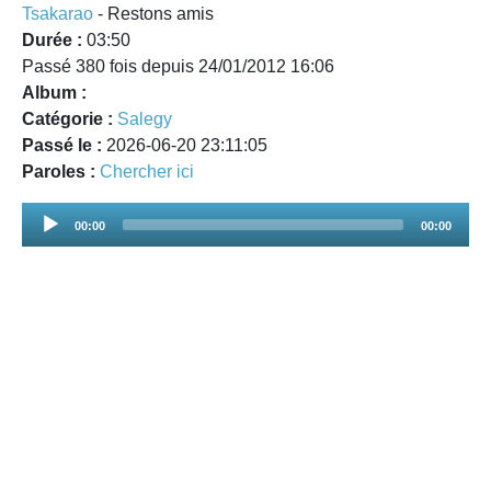
Tsakarao
- Restons amis
Durée :
03:50
Passé 380 fois depuis 24/01/2012 16:06
Album :
Catégorie :
Salegy
Passé le :
2026-06-20 23:11:05
Paroles :
Chercher ici
Audio
00:00
00:00
Player