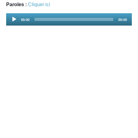
Paroles :
Cliquer ici
Audio
00:00
00:00
Player