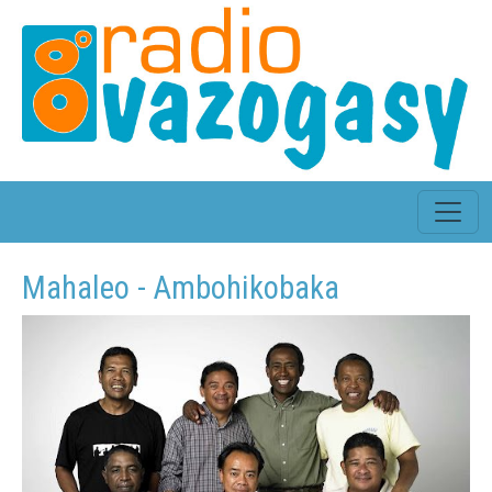
Mahaleo - Ambohikobaka