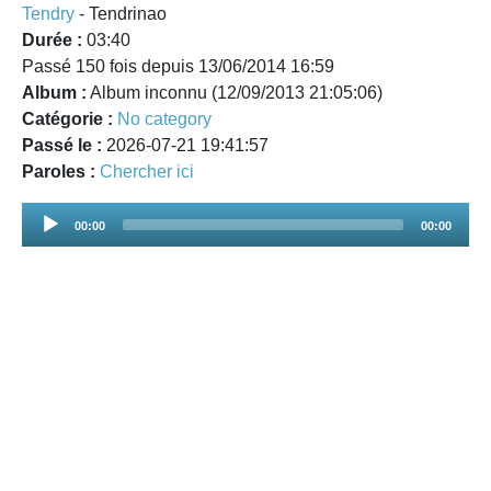
Tendry
- Tendrinao
Durée :
03:40
Passé 150 fois depuis 13/06/2014 16:59
Album :
Album inconnu (12/09/2013 21:05:06)
Catégorie :
No category
Passé le :
2026-07-21 19:41:57
Paroles :
Chercher ici
Audio
00:00
00:00
Player