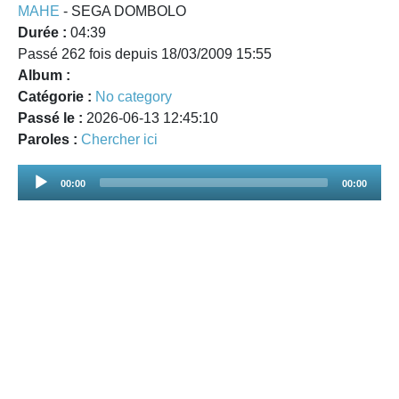
MAHE
- SEGA DOMBOLO
Durée :
04:39
Passé 262 fois depuis 18/03/2009 15:55
Album :
Catégorie :
No category
Passé le :
2026-06-13 12:45:10
Paroles :
Chercher ici
Audio
00:00
00:00
Player