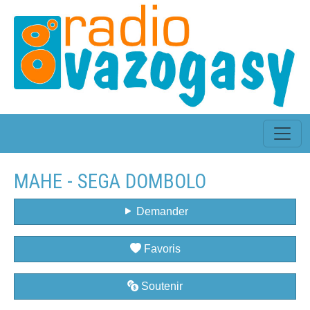
MAHE - SEGA DOMBOLO
Demander
Favoris
Soutenir