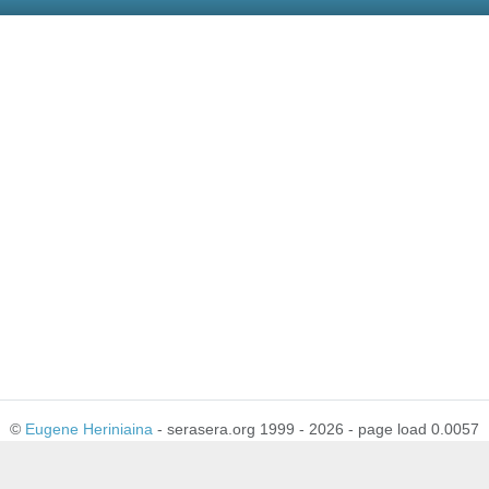
©
Eugene Heriniaina
- serasera.org 1999 - 2026 - page load 0.0057