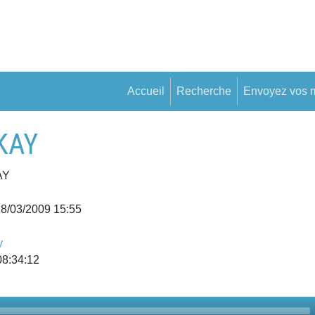
Accueil
Recherche
Envoyez vos 
KAY
AY
18/03/2009 15:55
y
08:34:12