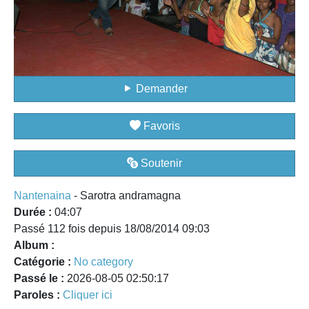
Demander
Favoris
Soutenir
Nantenaina
- Sarotra andramagna
Durée :
04:07
Passé 112 fois depuis 18/08/2014 09:03
Album :
Catégorie :
No category
Passé le :
2026-08-05 02:50:17
Paroles :
Cliquer ici