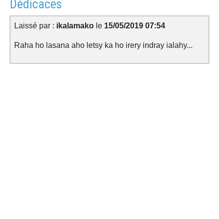
Dédicaces
Laissé par :
ikalamako
le
15/05/2019 07:54
Raha ho lasana aho letsy ka ho irery indray ialahy...