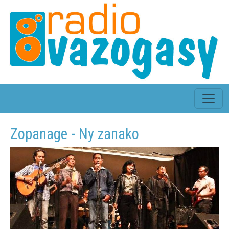
Zopanage - Ny zanako