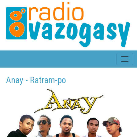
Anay - Ratram-po