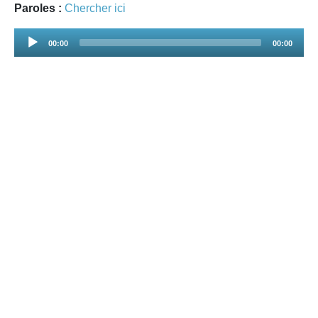
Paroles :
Chercher ici
Audio
00:00
00:00
Player