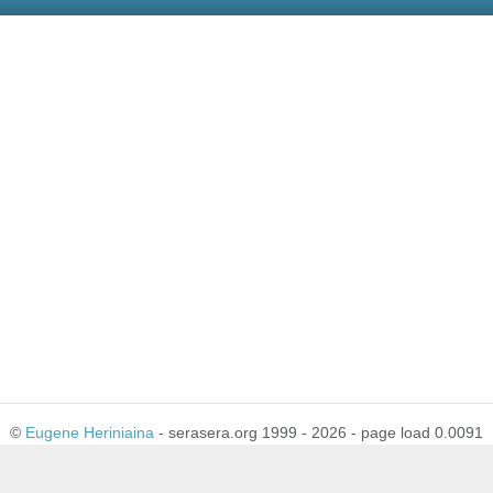
©
Eugene Heriniaina
- serasera.org 1999 - 2026 - page load 0.0091