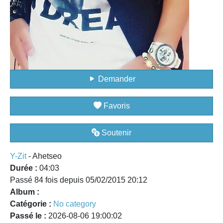
Demander
Favoris
Soutenir
Y-Zit
- Ahetseo
Durée :
04:03
Passé 84 fois depuis 05/02/2015 20:12
Album :
Catégorie :
No category
Passé le :
2026-08-06 19:00:02