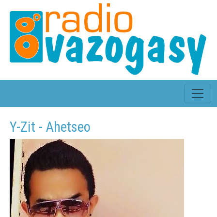
Y-Zit - Ahetseo