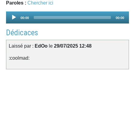
Paroles :
Chercher ici
Audio
00:00
00:00
Player
Dédicaces
Laissé par :
EdOo
le
29/07/2025 12:48
:coolmad: