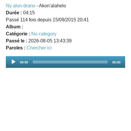
Ny alon-drano
- Akon'alahelo
Durée :
04:15
Passé 114 fois depuis 15/09/2015 20:41
Album :
Catégorie :
No category
Passé le :
2026-08-05 13:43:39
Paroles :
Chercher ici
Audio
00:00
00:00
Player