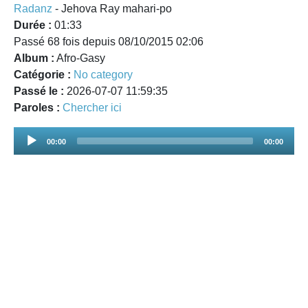
Radanz
- Jehova Ray mahari-po
Durée :
01:33
Passé 68 fois depuis 08/10/2015 02:06
Album :
Afro-Gasy
Catégorie :
No category
Passé le :
2026-07-07 11:59:35
Paroles :
Chercher ici
Audio
00:00
00:00
Player