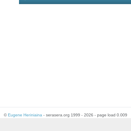
Player
©
Eugene Heriniaina
- serasera.org 1999 - 2026 - page load 0.009