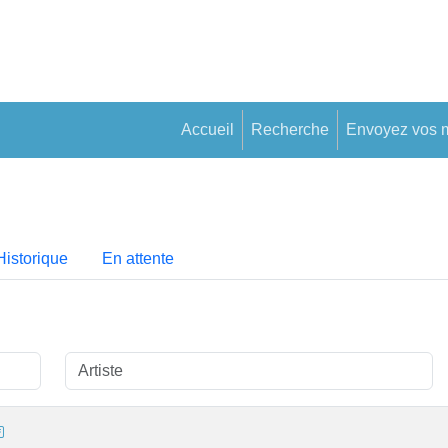
Accueil
Recherche
Envoyez vos 
Historique
En attente