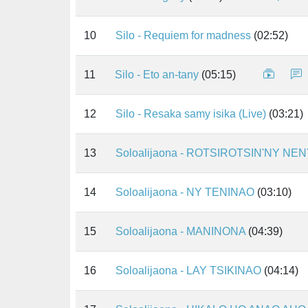
10
Silo - Requiem for madness
(02:52)
11
Silo - Eto an-tany
(05:15)
12
Silo - Resaka samy isika (Live)
(03:21)
13
Soloalijaona - ROTSIROTSIN'NY NE
14
Soloalijaona - NY TENINAO
(03:10)
15
Soloalijaona - MANINONA
(04:39)
16
Soloalijaona - LAY TSIKINAO
(04:14)