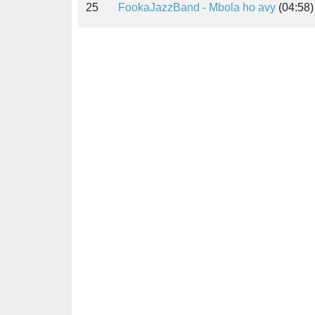
25
FookaJazzBand - Mbola ho avy
(04:58)