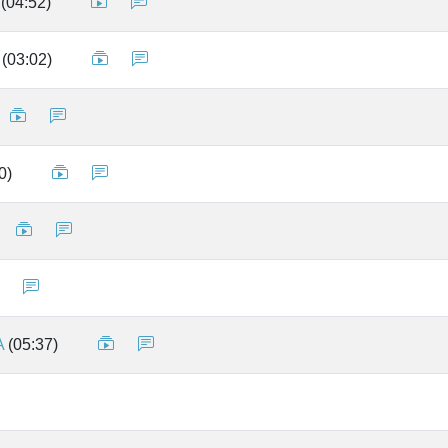
(04:52)
(03:02)
0)
A
(05:37)