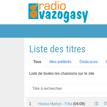
Liste des titres
Tous
Mes préférés
Dédicaces
Liste de toutes les chansons sur le site
1
Hosea Marlyn - Fitia
(04:08)