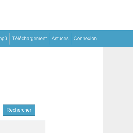
mp3
Téléchargement
Astuces
Connexion
Rechercher