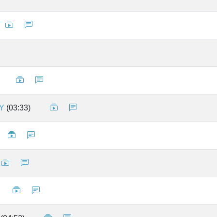
NY
(03:33)