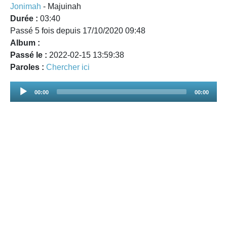
Jonimah
- Majuinah
Durée :
03:40
Passé 5 fois depuis 17/10/2020 09:48
Album :
Passé le :
2022-02-15 13:59:38
Paroles :
Chercher ici
Audio
00:00
00:00
Player