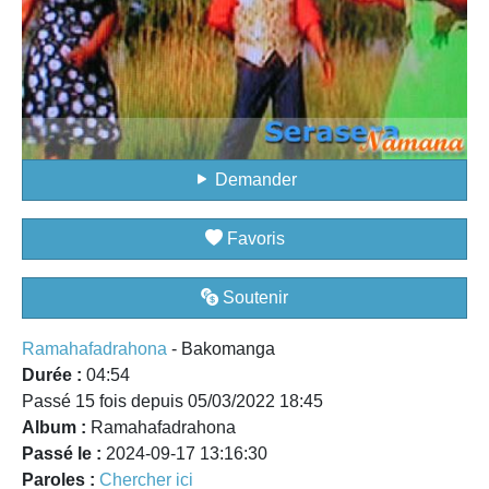
Demander
Favoris
Soutenir
Ramahafadrahona
- Bakomanga
Durée :
04:54
Passé 15 fois depuis 05/03/2022 18:45
Album :
Ramahafadrahona
Passé le :
2024-09-17 13:16:30
Paroles :
Chercher ici