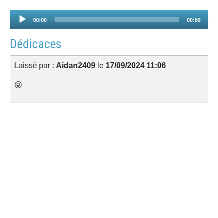
Audio
00:00
00:00
Player
Dédicaces
Laissé par :
Aidan2409
le
17/09/2024 11:06
😜