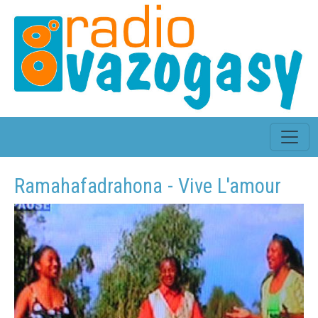
Ramahafadrahona - Vive L'amour