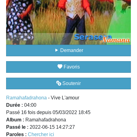
Demander
Favoris
Soutenir
Ramahafadrahona
- Vive L'amour
Durée :
04:00
Passé 16 fois depuis 05/03/2022 18:45
Album :
Ramahafadrahona
Passé le :
2022-06-15 14:27:27
Paroles :
Chercher ici