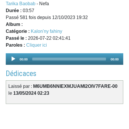
Tarika Baobab
- Nefa
Durée :
03:57
Passé 581 fois depuis 12/10/2023 19:32
Album :
Catégorie :
Kalon'ny fahiny
Passé le :
2026-07-22 02:41:41
Paroles :
Cliquer ici
Audio
00:00
00:00
Player
Dédicaces
Laissé par :
M6UMB6NNIEXMJUAMI2OIV7FARE-00
le
13/05/2024 02:23