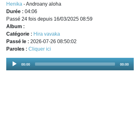
Henika
- Androany aloha
Durée :
04:06
Passé 24 fois depuis 16/03/2025 08:59
Album :
Catégorie :
Hira vavaka
Passé le :
2026-07-26 08:50:02
Paroles :
Cliquer ici
Audio
00:00
00:00
Player