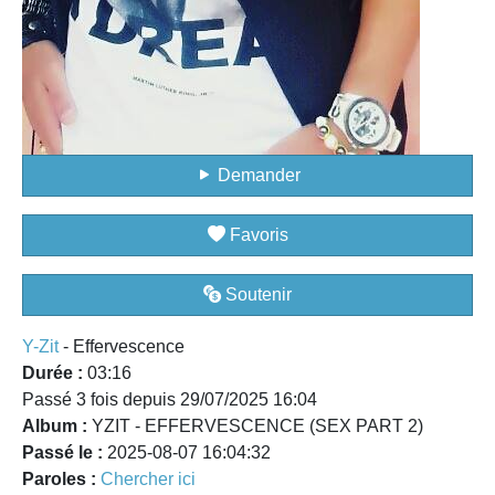
Demander
Favoris
Soutenir
Y-Zit
- Effervescence
Durée :
03:16
Passé 3 fois depuis 29/07/2025 16:04
Album :
YZIT - EFFERVESCENCE (SEX PART 2)
Passé le :
2025-08-07 16:04:32
Paroles :
Chercher ici