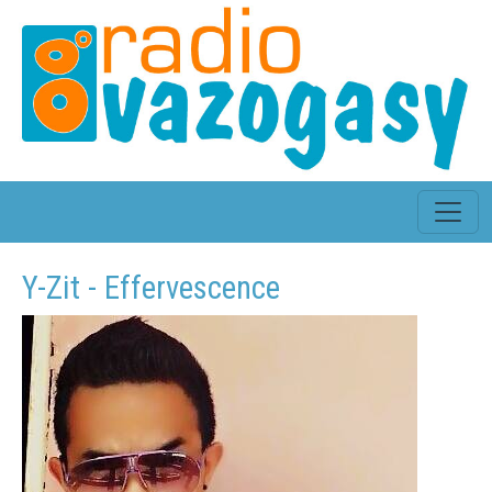
Y-Zit - Effervescence