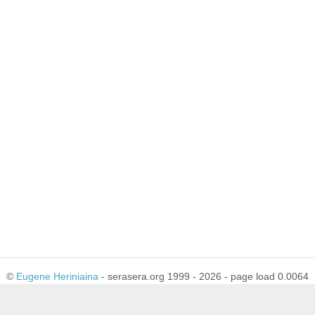
©
Eugene Heriniaina
- serasera.org 1999 - 2026 - page load 0.0064