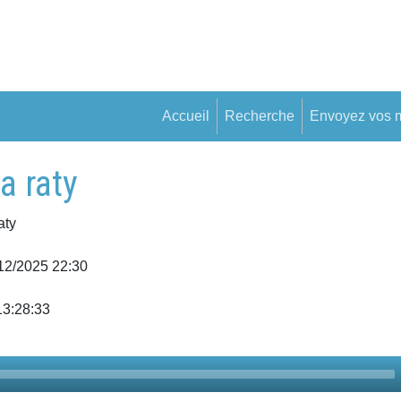
Accueil
Recherche
Envoyez vos 
a raty
aty
/12/2025 22:30
13:28:33