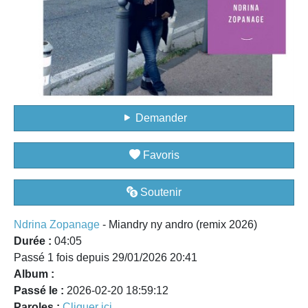
Demander
Favoris
Soutenir
Ndrina Zopanage
- Miandry ny andro (remix 2026)
Durée :
04:05
Passé 1 fois depuis 29/01/2026 20:41
Album :
Passé le :
2026-02-20 18:59:12
Paroles :
Cliquer ici