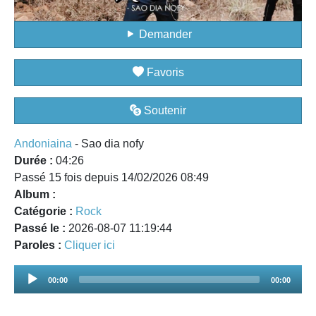
Demander
Favoris
Soutenir
Andoniaina
- Sao dia nofy
Durée :
04:26
Passé 15 fois depuis 14/02/2026 08:49
Album :
Catégorie :
Rock
Passé le :
2026-08-07 11:19:44
Paroles :
Cliquer ici
Audio
00:00
00:00
Player