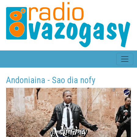
Andoniaina - Sao dia nofy