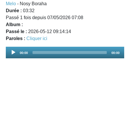
Melo
- Nosy Boraha
Durée :
03:32
Passé 1 fois depuis 07/05/2026 07:08
Album :
Passé le :
2026-05-12 09:14:14
Paroles :
Cliquer ici
Audio
00:00
00:00
Player