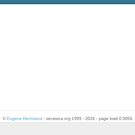
©
Eugene Heriniaina
- serasera.org 1999 - 2026 - page load 0.0056