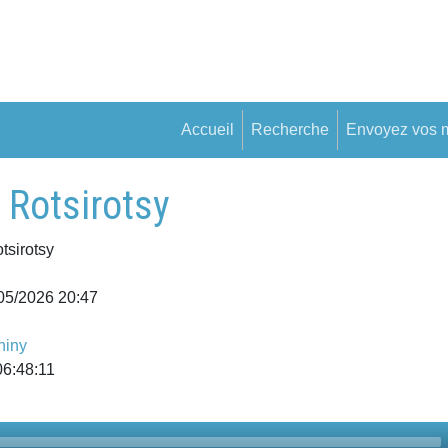
Accueil
Recherche
Envoyez vos 
 Rotsirotsy
tsirotsy
/05/2026 20:47
hiny
06:48:11